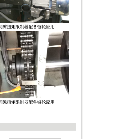
间隙扭矩限制器配备链轮应用
间隙扭矩限制器配备链轮应用