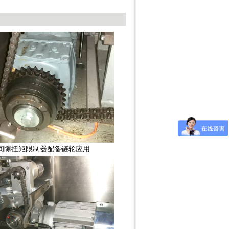
间隙扭矩限制器配备链轮应用