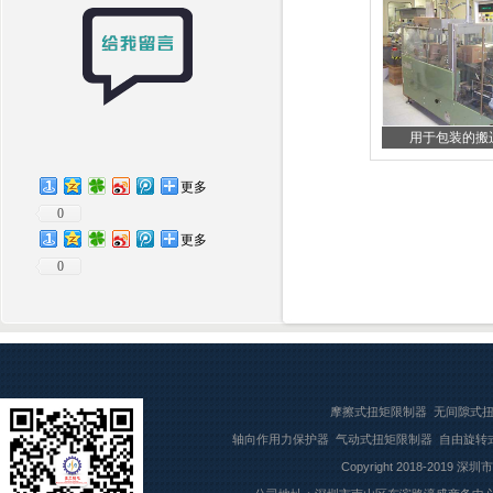
用于包装的搬运 
更多
0
更多
0
摩擦式扭矩限制器
无间隙式
轴向作用力保护器
气动式扭矩限制器
自由旋转
Copyright 2018-2019
深圳市