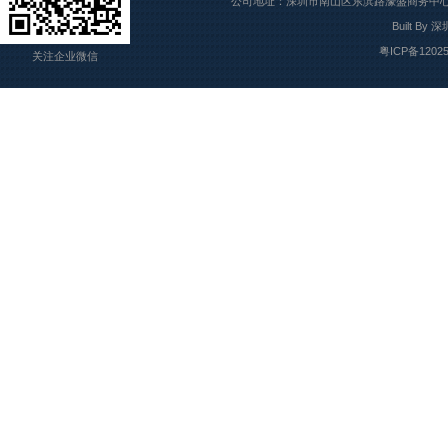
公司地址：深圳市南山区东滨路濠盛商务中心7楼709
Built By
深
粤ICP备1202
关注企业微信