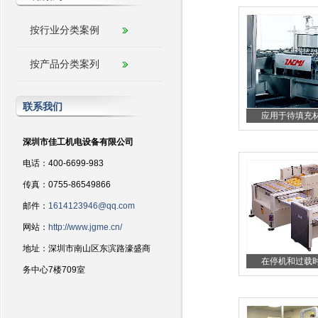
按行业分类案例
按产品分类案列
联系我们
应用于待填充材料
深圳市佳工机电设备有限公司
电话：400-6699-983
传真：0755-86549866
邮件：
1614123946@qq.com
网站：
http://www.jgme.cn/
地址：深圳市南山区东滨路濠盛商
在停机和过载时保
务中心7楼709室