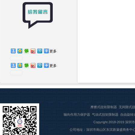
更多
更多
摩擦式扭矩限制器
无间隙式
轴向作用力保护器
气动式扭矩限制器
自由旋转
Copyright 2018-2019
深圳市
公司地址：深圳市南山区东滨路濠盛商务中心7楼709