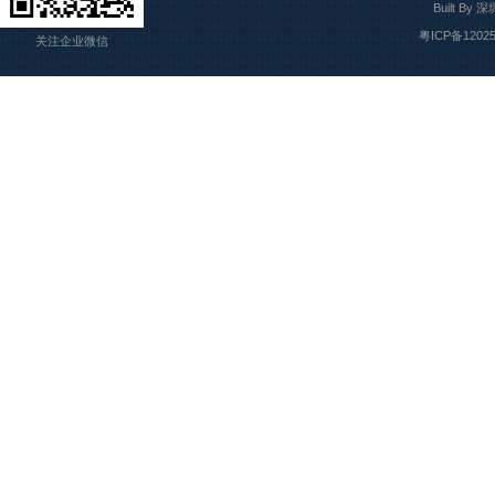
Built By
深
粤ICP备1202
关注企业微信