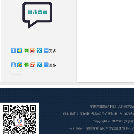
更多
更多
摩擦式扭矩限制器
无间隙式
轴向作用力保护器
气动式扭矩限制器
自由旋转
Copyright 2018-2019
深圳市
公司地址：深圳市南山区东滨路濠盛商务中心7楼709