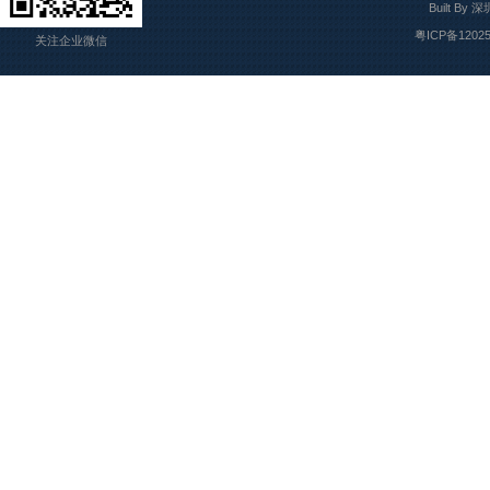
Built By
深
粤ICP备1202
关注企业微信