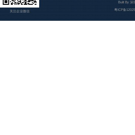
Built By
深
粤ICP备1202
关注企业微信