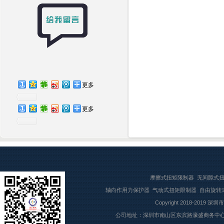
更多
更多
摩擦式扭矩限制器
无间隙式
轴向作用力保护器
气动式扭矩限制器
自由旋转
Copyright 2018-2019
深圳市
公司地址：深圳市南山区东滨路濠盛商务中心7楼709